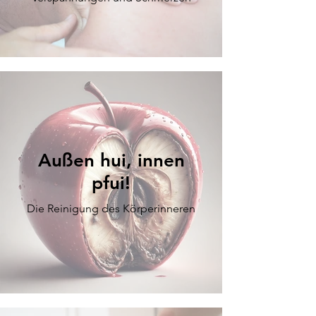
Außen hui, innen
pfui!
Die Reinigung des Körperinneren